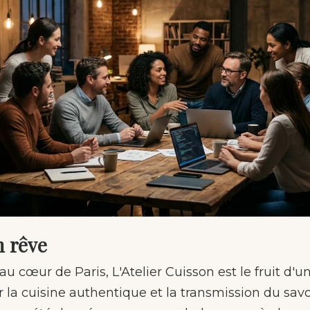
n rêve
u cœur de Paris, L'Atelier Cuisson est le fruit d'u
a cuisine authentique et la transmission du savoi