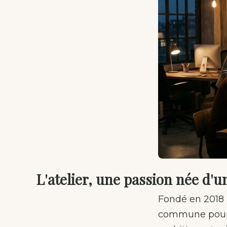
L'atelier, une passion née d'u
Fondé en 2018 a
commune pour l