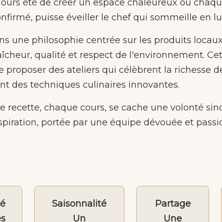
jours été de créer un espace chaleureux où chaq
firmé, puisse éveiller le chef qui sommeille en lui
ns une philosophie centrée sur les produits locaux
aîcheur, qualité et respect de l'environnement. C
proposer des ateliers qui célèbrent la richesse de
nt des techniques culinaires innovantes.
e recette, chaque cours, se cache une volonté sin
nspiration, portée par une équipe dévouée et passi
té
Saisonnalité
Partage
es
Un
Une