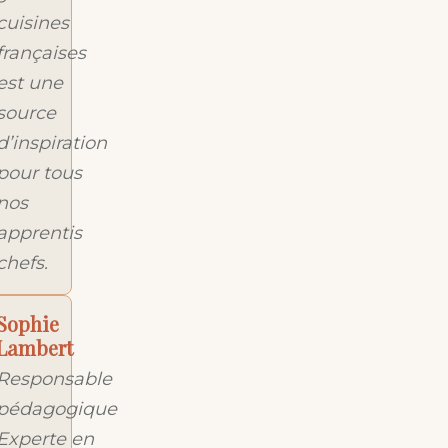
cuisines
françaises
est une
source
d’inspiration
pour tous
nos
apprentis
chefs.
Sophie
Lambert
Responsable
pédagogique
Experte en