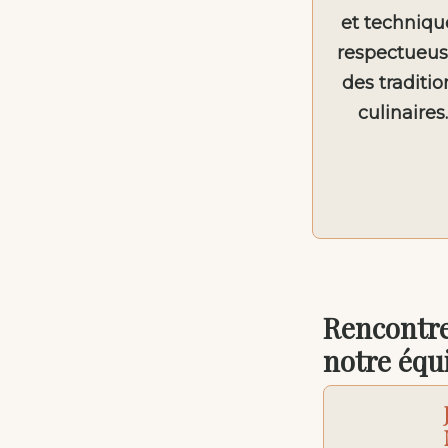
et techniqu
respectueus
des traditio
culinaires.
Rencontr
notre équ