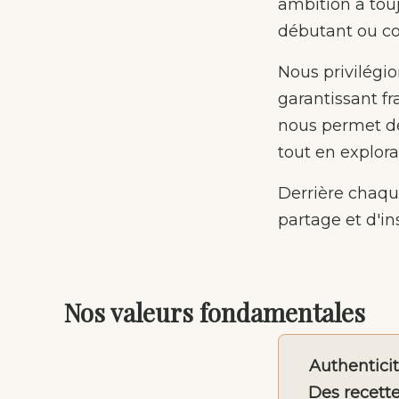
ambition a tou
débutant ou con
Nous privilégio
garantissant fr
nous permet de 
tout en explora
Derrière chaqu
partage et d'i
Nos valeurs fondamentales
Authentici
Des recett