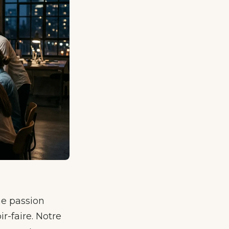
ne passion
r-faire. Notre